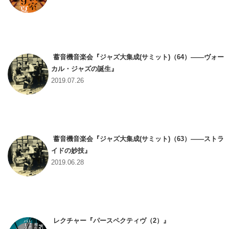
蓄音機音楽会『ジャズ大集成(サミット)（64）――ヴォー
カル・ジャズの誕生』
2019.07.26
蓄音機音楽会『ジャズ大集成(サミット)（63）――ストラ
イドの妙技』
2019.06.28
レクチャー『パースペクティヴ（2）』