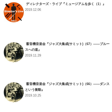
ディレクターズ・ライブ『ミュージアムを歩く（1）』
2019.12.06
蓄音機音楽会『ジャズ大集成(サミット)（67）――ブルー
スへの道』
2019.11.29
蓄音機音楽会『ジャズ大集成(サミット)（66）――ダンス
という衝動』
2019.10.25