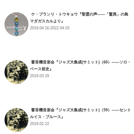
ケ・ブランリ・トウキョウ『聖霊の声――「驚異」の島
マダガスカルより』
2019.04.16-2022.04.03
蓄音機音楽会『ジャズ大集成(サミット)（60）――ソロ・
ベース前史』
2019.03.29
蓄音機音楽会『ジャズ大集成(サミット)（59）――セント
ルイス・ブルース』
2019.02.22