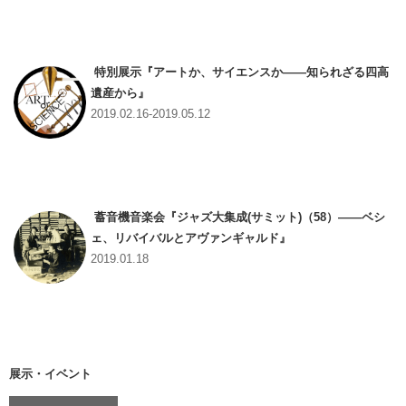
特別展示『アートか、サイエンスか――知られざる四高
遺産から』
2019.02.16-2019.05.12
蓄音機音楽会『ジャズ大集成(サミット)（58）――ベシ
ェ、リバイバルとアヴァンギャルド』
2019.01.18
展示・イベント