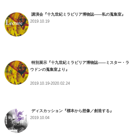
講演会『十九世紀ミラビリア博物誌――私の蒐集室』
2019.10.19
特別展示『十九世紀ミラビリア博物誌――ミスター・ラ
ウドンの蒐集室より』
2019.10.19-2020.02.24
ディスカッション『標本から想像／創造する』
2019.10.04