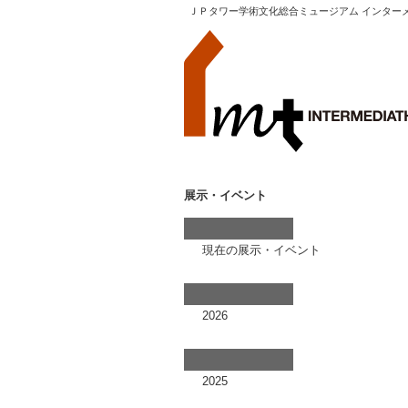
ＪＰタワー学術文化総合ミュージアム インター
展示・イベント
現在の展示・イベント
2026
2025