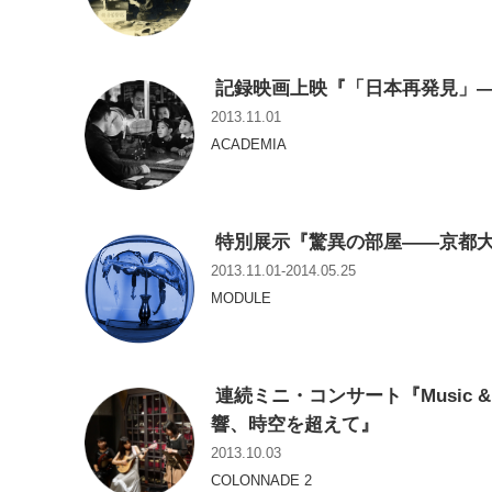
記録映画上映『「日本再発見」
2013.11.01
ACADEMIA
特別展示『驚異の部屋――京都
2013.11.01-2014.05.25
MODULE
連続ミニ・コンサート『Music & S
響、時空を超えて』
2013.10.03
COLONNADE 2