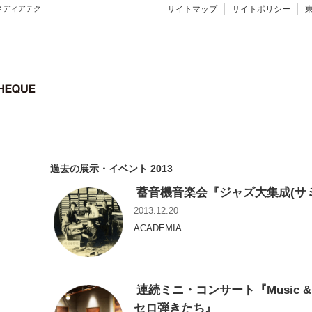
メディアテク
サイトマップ
サイトポリシー
過去の展示・イベント 2013
蓄音機音楽会『ジャズ大集成(サ
2013.12.20
ACADEMIA
連続ミニ・コンサート『Music & S
セロ弾きたち』