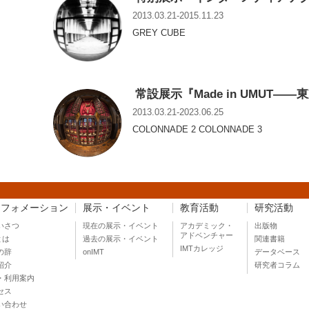
2013.03.21-2015.11.23
GREY CUBE
常設展示『Made in UMUT
2013.03.21-2023.06.25
COLONNADE 2 COLONNADE 3
ンフォメーション
展示・イベント
教育活動
研究活動
いさつ
現在の展示・イベント
アカデミック・
出版物
アドベンチャー
とは
過去の展示・イベント
関連書籍
IMTカレッジ
の辞
onIMT
データベース
紹介
研究者コラム
・利用案内
セス
い合わせ