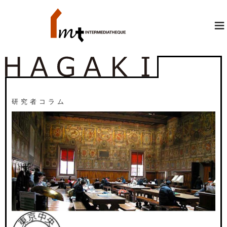
≡
研究者コラム