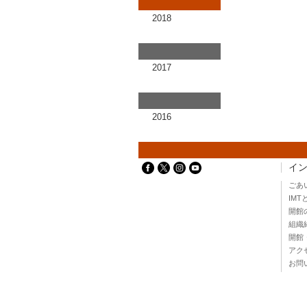
2018
2017
2016
イ
ごあ
IMT
開館
組織
開館
アク
お問