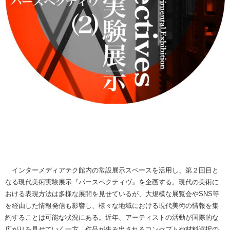
インターメディアテク館内の常設展示スペースを活用し、第２回目と
なる現代美術実験展示『パースペクティヴ』を企画する。現代の美術に
おける表現方法は多様な展開を見せているが、大規模な展覧会やSNS等
を経由した情報発信も影響し、様々な地域における現代美術の情報を集
約することは可能な状況にある。近年、アーティストの活動が国際的な
広がりを見せていく一方、作品が生み出されるコンセプトや材料選択の