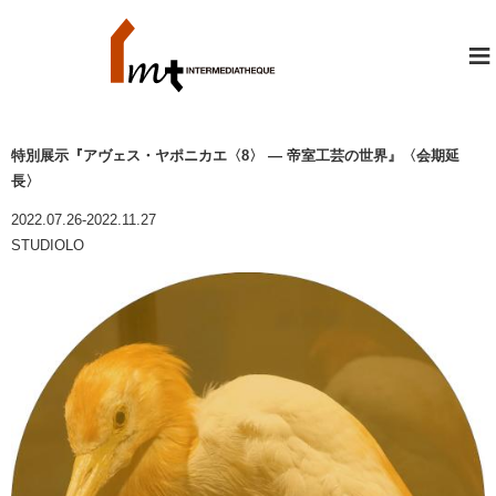
≡
特別展示『アヴェス・ヤポニカエ〈8〉 ― 帝室工芸の世界』〈会期延
長〉
2022.07.26-2022.11.27
STUDIOLO