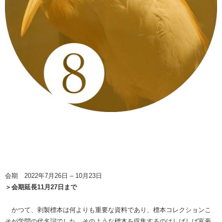
会期 2022年7月26日 – 10月23日
＞会期延長11月27日まで
かつて、剥製標本は何よりも重要な資料であり、標本コレクションこ
そが学問の代名詞でした。そのような標本を収集するのはしばしば富豪