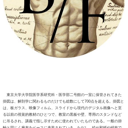
東京大学大学院医学系研究科・医学部二号館の一室に保管されてきた
掛図は、解剖学に関わるものだけでも総数にして700点を超える。掛図と
は、板ガラス、映像フィルム、スライドから現代のデジタル画像へと至
る以前の視覚的教材のひとつで、教室の黒板や壁、専用のスタンドなど
に吊るされ、講義で指し示すために使われていたものである。一般の掛
軸と同じく麻布をベースに表装されている。ただし、絵が和紙や絹布で