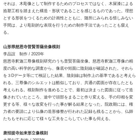
それは、木彫像として制作するためのプロセスではなく、木屎漆による
捻塑工程を踏まえた構造・形状であることを感じるものであった。理想
とする形状をつくるための計画性とともに、随所にみられる惜しみない
手間は、より彫刻的な表現を行うための制作手法であったことも窺え
る。
山形県慈恩寺普賢菩薩坐像模刻
李品誼 制作 / 2020年
慈恩寺釈迦三尊像模刻研究のうち普賢菩薩坐像。慈恩寺釈迦三尊像の精
度の高い科学的な調査から、像底や矧面に陰刻線が確認された。それら
を３Dデータ等にて検証した結果、陰刻線は制作上の基準であると考えら
れる。三尊像のシルエットは酷似しており、共通の図面が存在したとも
考えられる。模刻制作を進めることで、最初は決まった図面に従って造
像されていたところ、途中で頭部をまるごと作り変える、手の印相を変
更する等、様々な改変を行った事が解る結果となった。院政期には、権
力者の要請により仏像の造形修整が行われた記録も残ることから、仏師
たちもそれに応じて様々な工夫をこらしていた事も伺える。
唐招提寺如来形立像模刻