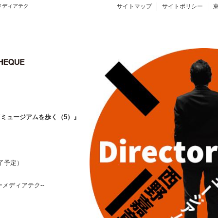
メディアテク
サイトマップ
サイトポリシー
ミュージアムを歩く（5）』
終了予定）
メディアテク--