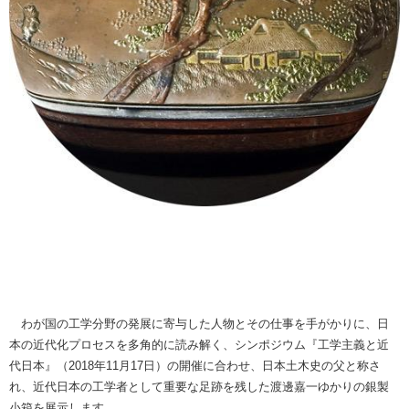
わが国の工学分野の発展に寄与した人物とその仕事を手がかりに、日
本の近代化プロセスを多角的に読み解く、シンポジウム『工学主義と近
代日本』（2018年11月17日）の開催に合わせ、日本土木史の父と称さ
れ、近代日本の工学者として重要な足跡を残した渡邊嘉一ゆかりの銀製
小箱を展示します。