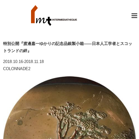
≡
特別公開『渡邊嘉一ゆかりの記念品銀製小箱――日本人工学者とスコッ
トランドの絆』
2018.10.16-2018.11.18
COLONNADE2