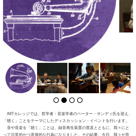
IMTカレッジでは、哲学者・音楽学者のペーター・サンディ氏を迎え、
「聴く」ことをテーマにしたディスカッション・イベントを行います。
音や音楽を「聴く」ことは、録音再生装置の普及とともに、我々にと
って日常的かつ直接的な行為になりました。その結果、今日、我々が音