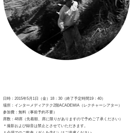
日時：2015年5月1日（金）18：30（終了予定時間19：40）
場所：インターメディアテク2階ACADEMIA（レクチャーシアター）
参加費：無料（事前予約不要）
席数：48席（先着順、席に限りがありますので予めご了承ください）
＊撮影および録音は禁止とさせていただきます。
＊会場でのご飲食（ガムを含む）はご遠慮ください。