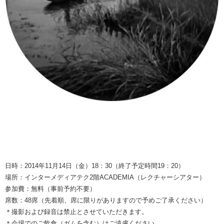
日時：2014年11月14日（金）18：30（終了予定時間19：20）
場所：インターメディアテク2階ACADEMIA（レクチャーシアター）
参加費：無料（事前予約不要）
席数：48席（先着順、席に限りがありますので予めご了承ください）
＊撮影および録音は禁止とさせていただきます。
＊会場でのご飲食（ガムを含む）はご遠慮ください。