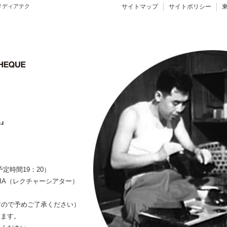
メディアテク
サイトマップ
サイトポリシー
県』
予定時間19：20）
MIA（レクチャーシアター）
すので予めご了承ください）
きます。