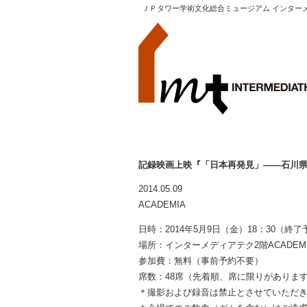
ＪＰタワー学術文化総合ミュージアム インター
記録映画上映『「日本再発見」――石川
2014.05.09
ACADEMIA
日時：2014年5月9日（金）18：30（終了
場所：インターメディアテク2階ACADE
参加費：無料（事前予約不要）
席数：48席（先着順、席に限りがありま
＊撮影および録音は禁止とさせていただ