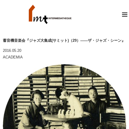
≡
蓄音機音楽会『ジャズ大集成(サミット)（29）――ザ・ジャズ・シーン』
2016.05.20
ACADEMIA