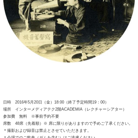
日時 2016年5月20日（金）18:00（終了予定時間19：00）
場所 インターメディアテク2階ACADEMIA（レクチャーシアター）
参加費 無料 ※事前予約不要
席数 48席（先着順）※ 席に限りがありますので予めご了承ください。
＊撮影および録音は禁止とさせていただきます。
＊会場でのご飲食（ガムを含む）はご遠慮ください。