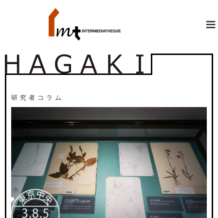
≡
研究者コラム