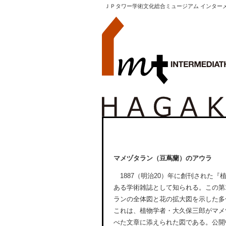
ＪＰタワー学術文化総合ミュージアム インター
マメヅタラン（豆蔦蘭）のアウラ
1887（明治20）年に創刊された『
ある学術雑誌として知られる。この第
ランの全体図と花の拡大図を示した多
これは、植物学者・大久保三郎がマメ
べた文章に添えられた図である。公開