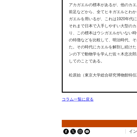
アカガエルの標本があるが、他のカエ
前足などから、全てヒキガエルとわか
ガエルを用いるが、これは1920年代
それまで日本で入手しやすい大型のカ
り、この標本はウシガエルがいない時
の特徴などを比較して、明治時代、そ
た。その時代にカエルを解剖し続けた
ンの下で動物学を学んだ佐々木忠次郎
してのことである。
松原始（東京大学総合研究博物館特任
コラム一覧に戻る
イ