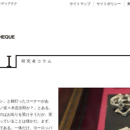
メディアテク
サイトマップ
サイトポリシー
研究者コラム
ン」と銘打ったコーナーがあ
？／佐々木忠次郎か？」とある。
のはお叱りを受けそうだが、実
っていることは僅かだ。まず、
である。一体だけ、ヨーロッパ