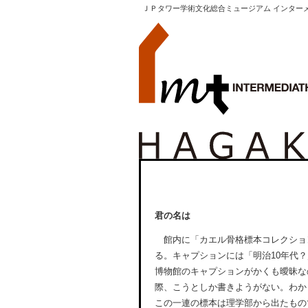
ＪＰタワー学術文化総合ミュージアム インター
君の名は
館内に「カエル骨格標本コレクショ
る。キャプションには「明治10年代
博物館のキャプションがかくも曖昧な
際、こうとしか書きようがない。わか
この一連の標本は理学部から出たもの