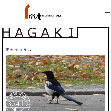
≡
研究者コラム