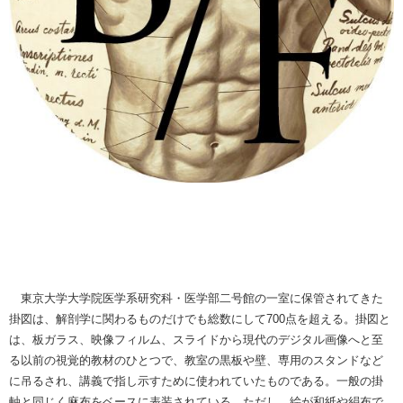
東京大学大学院医学系研究科・医学部二号館の一室に保管されてきた
掛図は、解剖学に関わるものだけでも総数にして700点を超える。掛図と
は、板ガラス、映像フィルム、スライドから現代のデジタル画像へと至
る以前の視覚的教材のひとつで、教室の黒板や壁、専用のスタンドなど
に吊るされ、講義で指し示すために使われていたものである。一般の掛
軸と同じく麻布をベースに表装されている。ただし、絵が和紙や絹布で